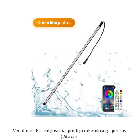
Klienditagastus
Veealune LED-valgusriba, puldi ja rakendusega juhitav
(28.5cm)