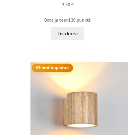
3,60
€
Osta ja teeni 36 punkti!
Lisa korvi
Klienditagastus