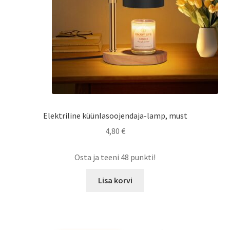
Elektriline küünlasoojendaja-lamp, must
4,80
€
Osta ja teeni 48 punkti!
Lisa korvi