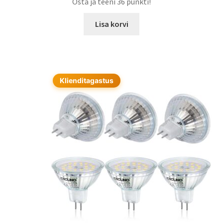
Osta ja teeni 36 punkti!
Lisa korvi
Klienditagastus