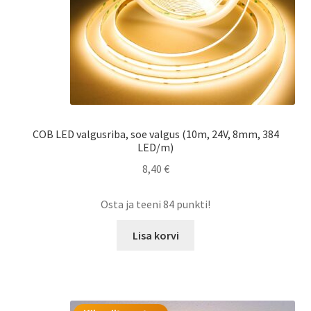
COB LED valgusriba, soe valgus (10m, 24V, 8mm, 384
LED/m)
8,40
€
Osta ja teeni 84 punkti!
Lisa korvi