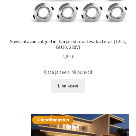
Süvistatavad valgustid, harjatud roostevaba teras (12tk,
GU10, 230V)
4,80
€
Osta ja teeni 48 punkti!
Lisa korvi
Klienditagastus