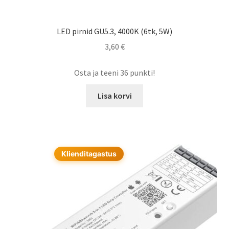
LED pirnid GU5.3, 4000K (6tk, 5W)
3,60
€
Osta ja teeni 36 punkti!
Lisa korvi
Klienditagastus