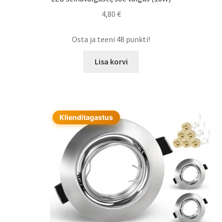
4,80
€
Osta ja teeni 48 punkti!
Lisa korvi
Klienditagastus