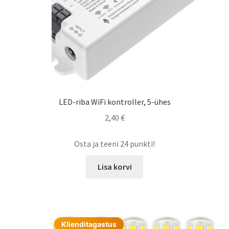
LED-riba WiFi kontroller, 5-ühes
2,40
€
Osta ja teeni 24 punkti!
Lisa korvi
Klienditagastus