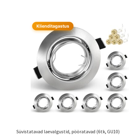
Klienditagastus
Süvistatavad laevalgustid, pööratavad (6tk, GU10)