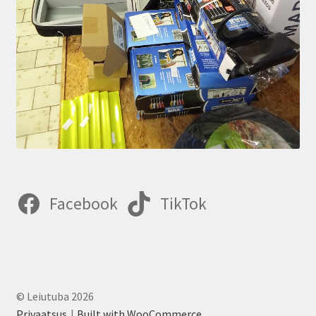
Facebook
TikTok
© Leiutuba 2026
Privaatsus
Built with WooCommerce
.