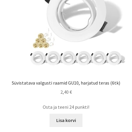
Süvistatava valgusti raamid GU10, harjatud teras (6tk)
2,40
€
Osta ja teeni 24 punkti!
Lisa korvi