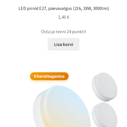
LED pirnid E27, päevavalgus (2tk, 18W, 3000lm)
2,40
€
Osta ja teeni 24 punkti!
Lisa korvi
Klienditagastus