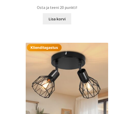
Osta ja teeni 20 punkti!
Lisa korvi
Klienditagastus