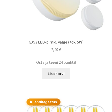
GX53 LED-pirnid, valge (4tk, 5W)
2,40
€
Osta ja teeni 24 punkti!
Lisa korvi
Klienditagastus