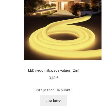
LED neoonriba, soe valgus (2m)
3,60
€
Osta ja teeni 36 punkti!
Lisa korvi