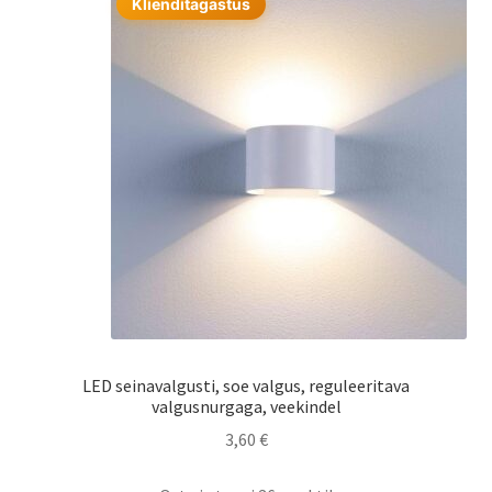
Klienditagastus
LED seinavalgusti, soe valgus, reguleeritava
valgusnurgaga, veekindel
3,60
€