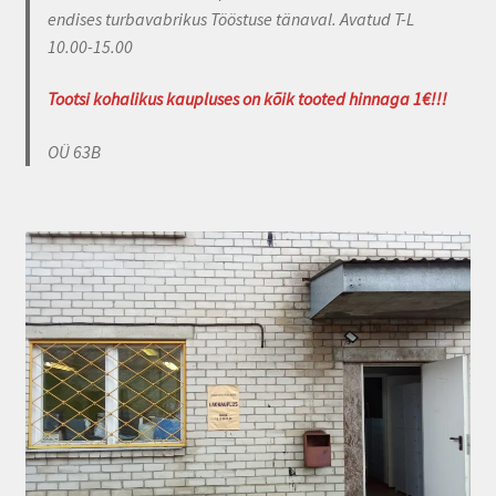
endises turbavabrikus Tööstuse tänaval. Avatud T-L
10.00-15.00
Tootsi kohalikus kaupluses on kõik tooted hinnaga 1€!!!
OÜ 63B