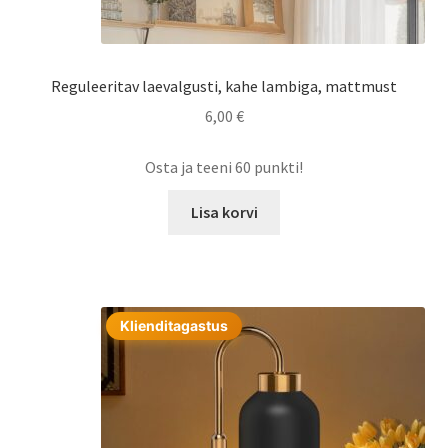
Reguleeritav laevalgusti, kahe lambiga, mattmust
6,00
€
Osta ja teeni 60 punkti!
Lisa korvi
Klienditagastus