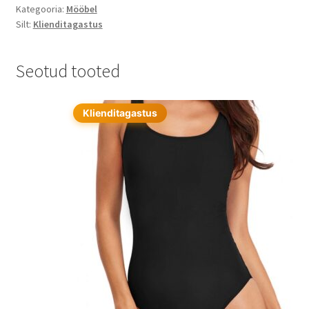
Kategooria:
Mööbel
Silt:
Klienditagastus
Seotud tooted
Klienditagastus