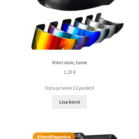
Kiivri visiir, tume
1,20
€
Osta ja teeni 12 punkti!
Lisa korvi
Klienditagastus