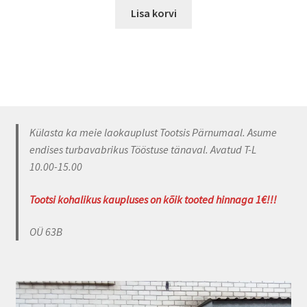
Lisa korvi
Külasta ka meie laokauplust Tootsis Pärnumaal. Asume
endises turbavabrikus Tööstuse tänaval. Avatud T-L
10.00-15.00
Tootsi kohalikus kaupluses on kõik tooted hinnaga 1€!!!
OÜ 63B