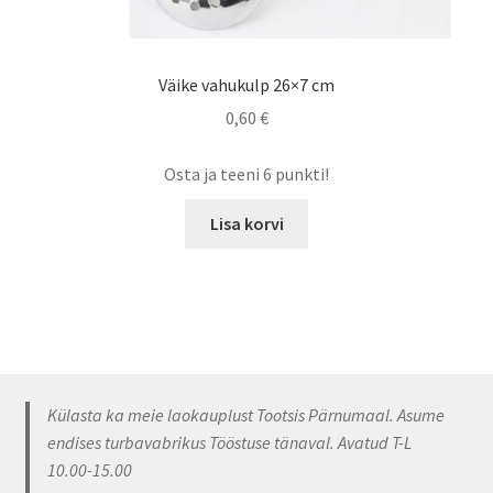
Väike vahukulp 26×7 cm
0,60
€
Osta ja teeni 6 punkti!
Lisa korvi
Külasta ka meie laokauplust Tootsis Pärnumaal. Asume
endises turbavabrikus Tööstuse tänaval. Avatud T-L
10.00-15.00