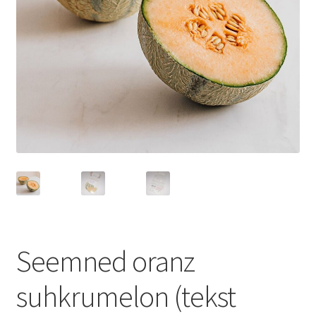
Seemned oranz
suhkrumelon (tekst