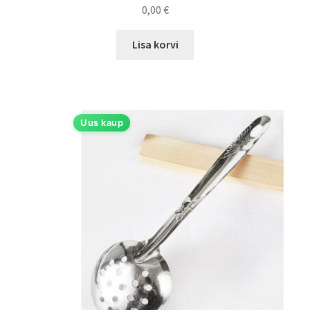
0,00
€
Lisa korvi
Uus kaup